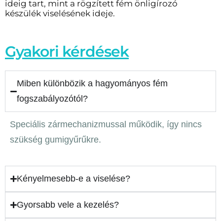
ideig tart, mint a rögzített fém önligírozó
készülék viselésének ideje.
Gyakori kérdések
Miben különbözik a hagyományos fém
fogszabályozótól?
Speciális zármechanizmussal működik, így nincs
szükség gumigyűrűkre.
Kényelmesebb-e a viselése?
Gyorsabb vele a kezelés?