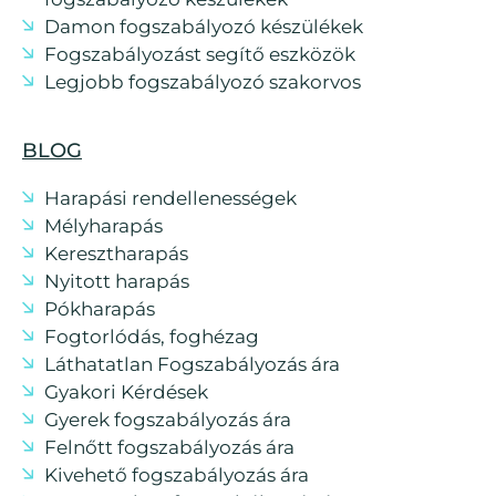
Damon fogszabályozó készülékek
Fogszabályozást segítő eszközök
Legjobb fogszabályozó szakorvos
BLOG
Harapási rendellenességek
Mélyharapás
Keresztharapás
Nyitott harapás
Pókharapás
Fogtorlódás, foghézag
Láthatatlan Fogszabályozás ára
Gyakori Kérdések
Gyerek fogszabályozás ára
Felnőtt fogszabályozás ára
Kivehető fogszabályozás ára