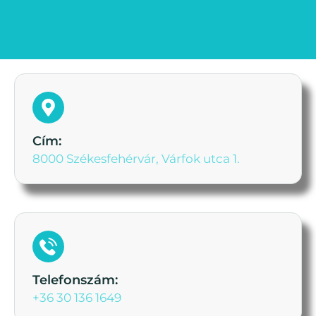
Cím:
8000 Székesfehérvár, Várfok utca 1.
Telefonszám:
+36 30 136 1649