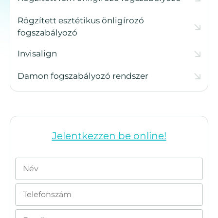
Rögzített esztétikus önligírozó
fogszabályozó
Invisalign
Damon fogszabályozó rendszer
Jelentkezzen be online!