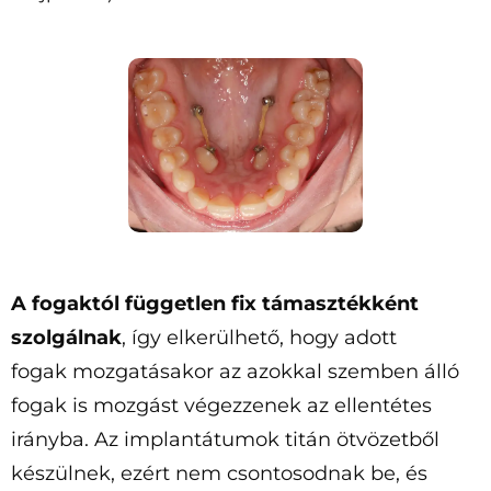
A fogaktól független fix támasztékként
szolgálnak
, így elkerülhető, hogy adott
fogak mozgatásakor az azokkal szemben álló
fogak is mozgást végezzenek az ellentétes
irányba. Az implantátumok titán ötvözetből
készülnek, ezért nem csontosodnak be, és