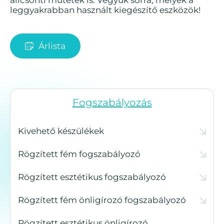
leggyakrabban használt kiegészítő eszközök!
Árlista
Fogszabályozás
Kivehető készülékek
Rögzített fém fogszabályozó
Rögzített esztétikus fogszabályozó
Rögzített fém önligírozó fogszabályozó
Rögzített esztétikus önligírozó