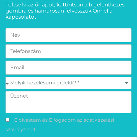
Töltse ki az űrlapot, kattintson a bejelentkezés
gombra és hamarosan felvesszük Önnel a
kapcsolatot.
Elolvastam és Elfogadom az adatkezelési
szabályzatot.