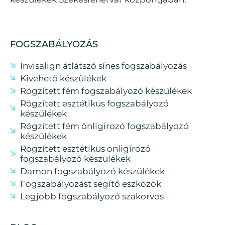
FOGSZABÁLYOZÁS
Invisalign átlátszó sínes fogszabályozás
Kivehető készülékek
Rögzített fém fogszabályozó készülékek
Rögzített esztétikus fogszabályozó
készülékek
Rögzített fém önligírozó fogszabályozó
készülékek
Rögzített esztétikus önligírozó
fogszabályozó készülékek
Damon fogszabályozó készülékek
Fogszabályozást segítő eszközök
Legjobb fogszabályozó szakorvos