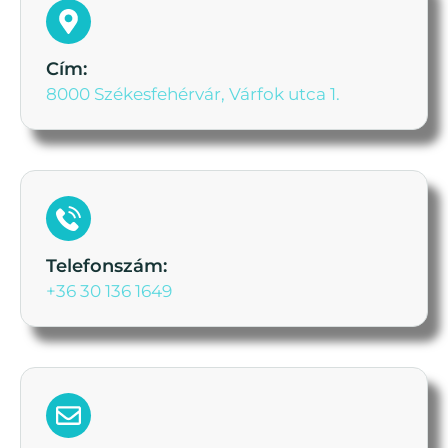
Cím:
8000 Székesfehérvár, Várfok utca 1.
Telefonszám:
+36 30 136 1649