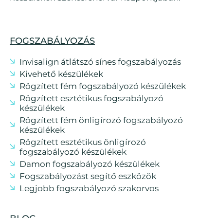
FOGSZABÁLYOZÁS
Invisalign átlátszó sínes fogszabályozás
Kivehető készülékek
Rögzített fém fogszabályozó készülékek
Rögzített esztétikus fogszabályozó
készülékek
Rögzített fém önligírozó fogszabályozó
készülékek
Rögzített esztétikus önligírozó
fogszabályozó készülékek
Damon fogszabályozó készülékek
Fogszabályozást segítő eszközök
Legjobb fogszabályozó szakorvos