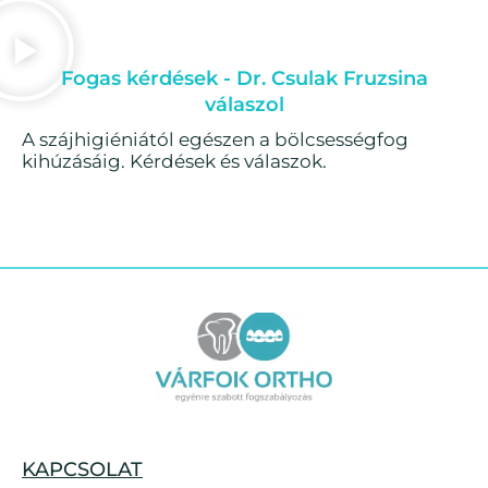
Fogas kérdések - Dr. Csulak Fruzsina
válaszol
A szájhigiéniától egészen a bölcsességfog
kihúzásáig. Kérdések és válaszok.
KAPCSOLAT