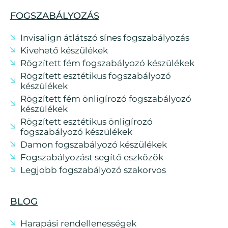
FOGSZABÁLYOZÁS
Invisalign átlátszó sínes fogszabályozás
Kivehető készülékek
Rögzített fém fogszabályozó készülékek
Rögzített esztétikus fogszabályozó
készülékek
Rögzített fém önligírozó fogszabályozó
készülékek
Rögzített esztétikus önligírozó
fogszabályozó készülékek
Damon fogszabályozó készülékek
Fogszabályozást segítő eszközök
Legjobb fogszabályozó szakorvos
BLOG
Harapási rendellenességek