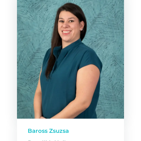
Baross Zsuzsa