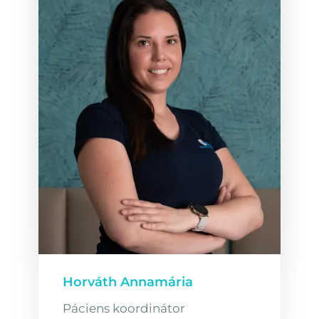
Horváth Annamária
Páciens koordinátor