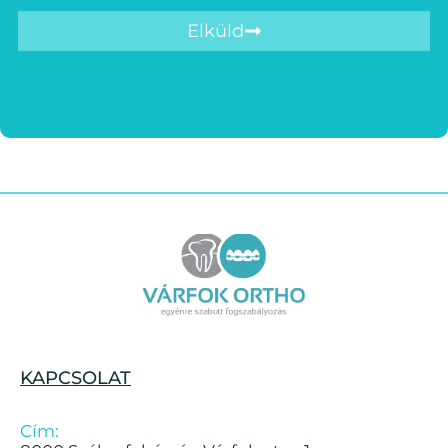
Elküld
KAPCSOLAT
Cím: