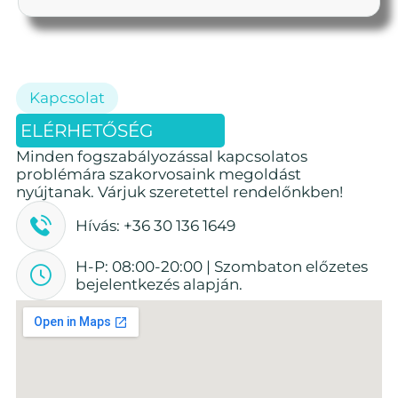
Kapcsolat
ELÉRHETŐSÉG
Minden fogszabályozással kapcsolatos
problémára szakorvosaink megoldást
nyújtanak. Várjuk szeretettel rendelőnkben!
Hívás: +36 30 136 1649
H-P: 08:00-20:00 | Szombaton előzetes
bejelentkezés alapján.