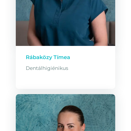
Rábaközy Tímea
Dentálhigiénikus