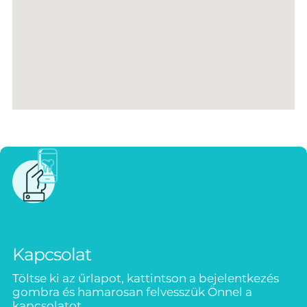
Kapcsolat
Töltse ki az űrlapot, kattintson a bejelentkezés
gombra és hamarosan felvesszük Önnel a
kapcsolatot.