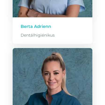
Berta Adrienn
Dentálhigiénikus