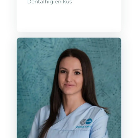
Dentálhigiénikus