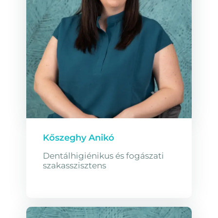
Kőszeghy Anikó
Dentálhigiénikus és fogászati
szakasszisztens