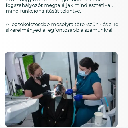
fogszabályozót megtalálják mind esztétikai,
mind funkcionalitását tekintve.
A legtökéletesebb mosolyra törekszünk és a Te
sikerélményed a legfontosabb a számunkra!