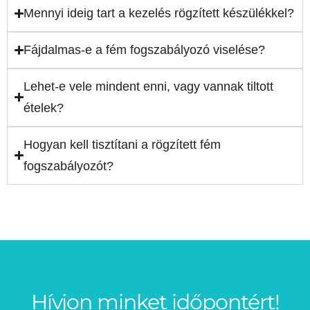
Mennyi ideig tart a kezelés rögzített készülékkel?
Fájdalmas-e a fém fogszabályozó viselése?
Lehet-e vele mindent enni, vagy vannak tiltott
ételek?
Hogyan kell tisztítani a rögzített fém
fogszabályozót?
Hívjon minket időpontért!