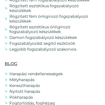
Rögzített esztétikus fogszabályozó
készülékek
Rögzített fém önligírozó fogszabályozó
készülékek
Rögzített esztétikus önligírozó
fogszabályozó készülékek
Damon fogszabályozó készülékek
Fogszabályozást segítő eszközök
Legjobb fogszabályozó szakorvos
BLOG
Harapási rendellenességek
Mélyharapás
Keresztharapás
Nyitott harapás
Pókharapás
Fogtorlódás, foghézag