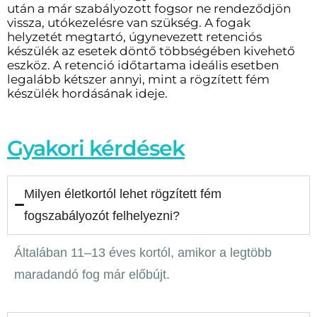
után a már szabályozott fogsor ne rendeződjön
vissza, utókezelésre van szükség. A fogak
helyzetét megtartó, úgynevezett retenciós
készülék az esetek döntő többségében kivehető
eszköz. A retenció időtartama ideális esetben
legalább kétszer annyi, mint a rögzített fém
készülék hordásának ideje.
Gyakori kérdések
Milyen életkortól lehet rögzített fém
fogszabályozót felhelyezni?
Általában 11–13 éves kortól, amikor a legtöbb
maradandó fog már előbújt.