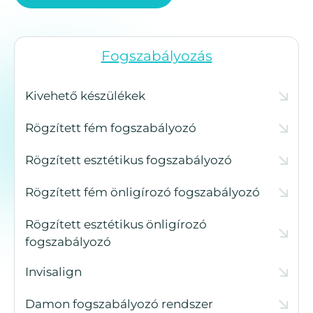
Fogszabályozás
Kivehető készülékek
Rögzített fém fogszabályozó
Rögzített esztétikus fogszabályozó
Rögzített fém önligírozó fogszabályozó
Rögzített esztétikus önligírozó
fogszabályozó
Invisalign
Damon fogszabályozó rendszer