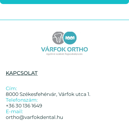
KAPCSOLAT
Cím:
8000 Székesfehérvár, Várfok utca 1.
Telefonszám:
+36 30 136 1649
E-mail:
ortho@varfokdental.hu