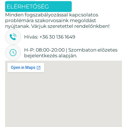
ELÉRHETŐSÉG
Minden fogszabályozással kapcsolatos
problémára szakorvosaink megoldást
nyújtanak. Várjuk szeretettel rendelőnkben!
Hívás: +36 30 136 1649
H-P: 08:00-20:00 | Szombaton előzetes
bejelentkezés alapján.