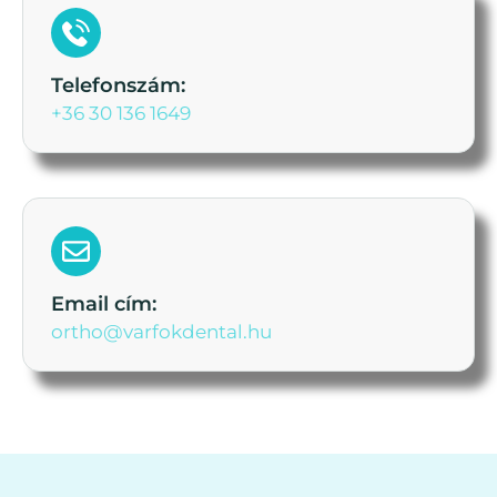
Telefonszám:
+36 30 136 1649
Email cím:
ortho@varfokdental.hu