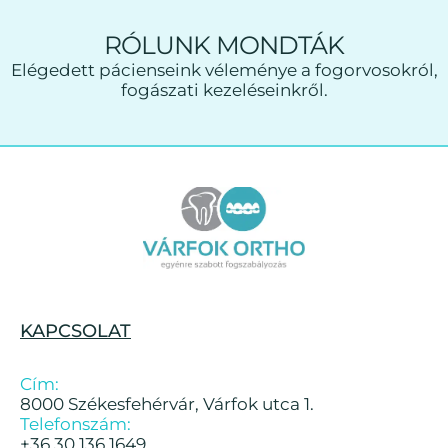
RÓLUNK MONDTÁK
Elégedett pácienseink véleménye a fogorvosokról,
fogászati kezeléseinkről.
KAPCSOLAT
Cím:
8000 Székesfehérvár, Várfok utca 1.
Telefonszám:
+36 30 136 1649