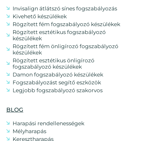
Invisalign átlátszó sínes fogszabályozás
Kivehető készülékek
Rögzített fém fogszabályozó készülékek
Rögzített esztétikus fogszabályozó
készülékek
Rögzített fém önligírozó fogszabályozó
készülékek
Rögzített esztétikus önligírozó
fogszabályozó készülékek
Damon fogszabályozó készülékek
Fogszabályozást segítő eszközök
Legjobb fogszabályozó szakorvos
BLOG
Harapási rendellenességek
Mélyharapás
Keresztharapás