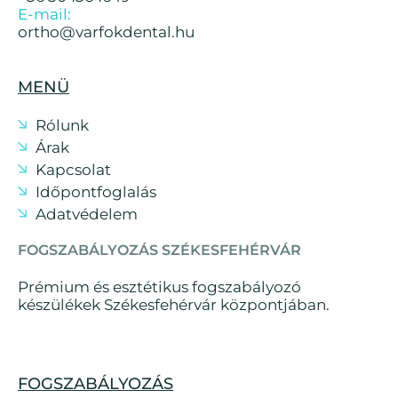
E-mail:
ortho@varfokdental.hu
MENÜ
Rólunk
Árak
Kapcsolat
Időpontfoglalás
Adatvédelem
FOGSZABÁLYOZÁS SZÉKESFEHÉRVÁR
Prémium és esztétikus fogszabályozó
készülékek Székesfehérvár központjában.
FOGSZABÁLYOZÁS