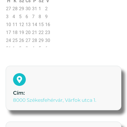
Cím:
8000 Székesfehérvár, Várfok utca 1.