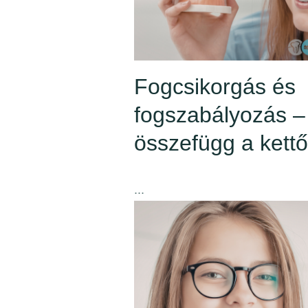
Fogcsikorgás és
fogszabályozás –
összefügg a kett
...