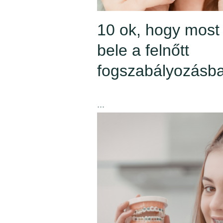
10 ok, hogy most
bele a felnőtt
fogszabályozásb
...