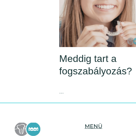
Meddig tart a
fogszabályozás?
...
MENÜ