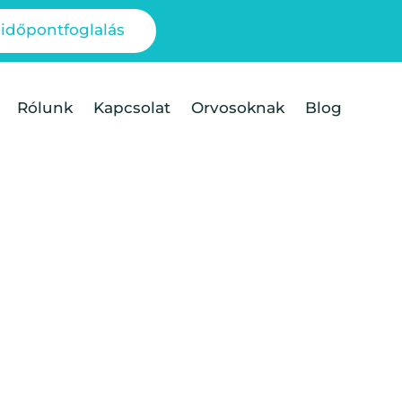
 időpontfoglalás
Rólunk
Kapcsolat
Orvosoknak
Blog