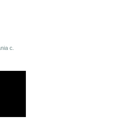
nia c.