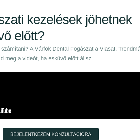
szati kezelések jöhetnek
ő előtt?
l számítani? A Várfok Dental Fogászat a Viasat, Trendmá
 meg a videót, ha esküvő előtt állsz.
BEJELENTKEZEM KONZULTÁCIÓRA