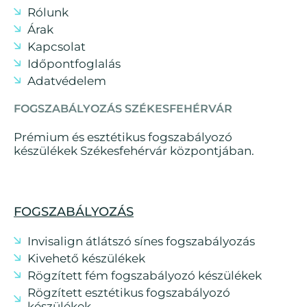
Rólunk
Árak
Kapcsolat
Időpontfoglalás
Adatvédelem
FOGSZABÁLYOZÁS SZÉKESFEHÉRVÁR
Prémium és esztétikus fogszabályozó
készülékek Székesfehérvár központjában.
FOGSZABÁLYOZÁS
Invisalign átlátszó sínes fogszabályozás
Kivehető készülékek
Rögzített fém fogszabályozó készülékek
Rögzített esztétikus fogszabályozó
készülékek