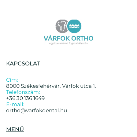
KAPCSOLAT
Cím:
8000 Székesfehérvár, Várfok utca 1.
Telefonszám:
+36 30 136 1649
E-mail:
ortho@varfokdental.hu
MENÜ